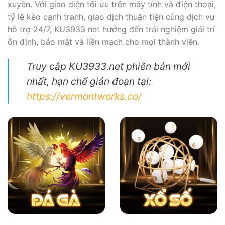
xuyên. Với giao diện tối ưu trên máy tính và điện thoại,
tỷ lệ kèo cạnh tranh, giao dịch thuận tiện cùng dịch vụ
hỗ trợ 24/7, KU3933 net hướng đến trải nghiệm giải trí
ổn định, bảo mật và liền mạch cho mọi thành viên.
Truy cập KU3933.net phiên bản mới
nhất, hạn chế gián đoạn tại:
https://vermontworks.co/