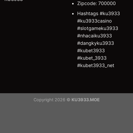
Zipcode: 700000
Hashtags #ku3933
#ku3933casino
#slotgameku3933
#nhacaiku3933
#dangkyku3933
#kubet3933
#kubet_3933
#kubet3933_net
Copyright 2026 ©
KU3933.MOE