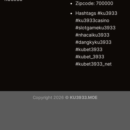
Zipcode: 700000
Hashtags #ku3933
#ku3933casino
#slotgameku3933
#nhacaiku3933
#dangkyku3933
#kubet3933
#kubet_3933
#kubet3933_net
Copyright 2026 ©
KU3933.MOE